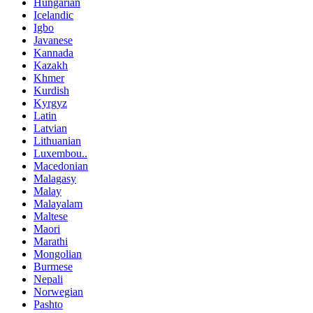
Hungarian
Icelandic
Igbo
Javanese
Kannada
Kazakh
Khmer
Kurdish
Kyrgyz
Latin
Latvian
Lithuanian
Luxembou..
Macedonian
Malagasy
Malay
Malayalam
Maltese
Maori
Marathi
Mongolian
Burmese
Nepali
Norwegian
Pashto