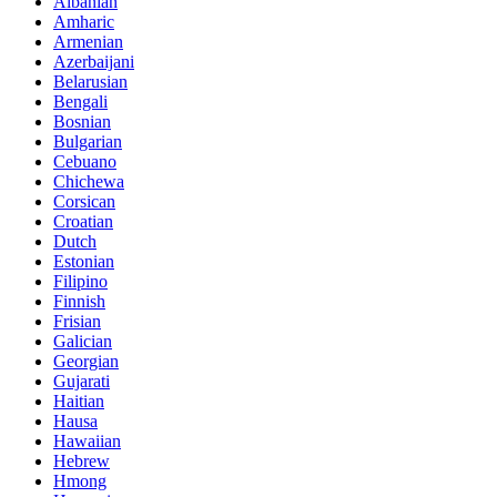
Albanian
Amharic
Armenian
Azerbaijani
Belarusian
Bengali
Bosnian
Bulgarian
Cebuano
Chichewa
Corsican
Croatian
Dutch
Estonian
Filipino
Finnish
Frisian
Galician
Georgian
Gujarati
Haitian
Hausa
Hawaiian
Hebrew
Hmong