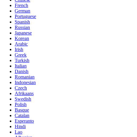
French
German
Portuguese
Spanish
Russian
Japanese
Korean
Arabic
Irish
Greek
Turkish
Italian
Danish
Romanian
Indonesian
Czech
Afrikaans
Swedish
Polish
Basque
Catalan
Esperanto
Hindi
Lao