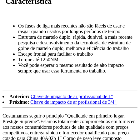
Característica
Os fusos de liga mais recentes não são fáceis de usar e
rasgar quando usados ​​por longos períodos de tempo
Estrutura de martelo duplo, rápida, durável, a mais recente
pesquisa e desenvolvimento da tecnologia de estrutura de
golpe de martelo duplo, melhora a eficiência do trabalho
Escape frontal para facilitar o trabalho
Torque até 1250NM
Você pode esperar o mesmo resultado de alto impacto
sempre que usar essa ferramenta no trabalho.
Anterior:
Chave de impacto de ar profissional de 1"
Próximo:
Chave de impacto de ar profissional de 3/4"
Costumamos seguir o princípio “Qualidade em primeiro lugar,
Prestige Supreme”.Estamos totalmente comprometidos em fornecer
aos nossos consumidores produtos de alta qualidade com preços
competitivos, entrega rápida e fornecedor qualificado para preço
cotado para China 40A02b 1″ Corpo de peso leve composto